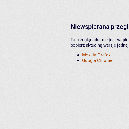
Niewspierana przeg
Ta przeglądarka nie jest wspi
pobierz aktualną wersję jednej
Mozilla Firefox
Google Chrome