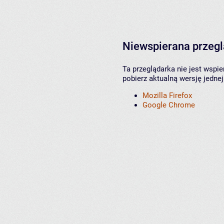
Niewspierana przeg
Ta przeglądarka nie jest wspi
pobierz aktualną wersję jednej
Mozilla Firefox
Google Chrome