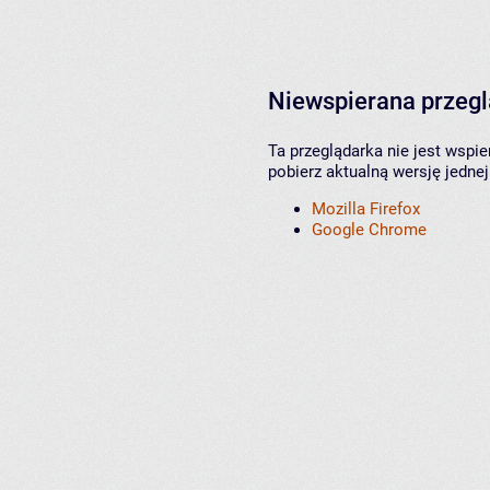
Niewspierana przeg
Ta przeglądarka nie jest wspi
pobierz aktualną wersję jednej
Mozilla Firefox
Google Chrome