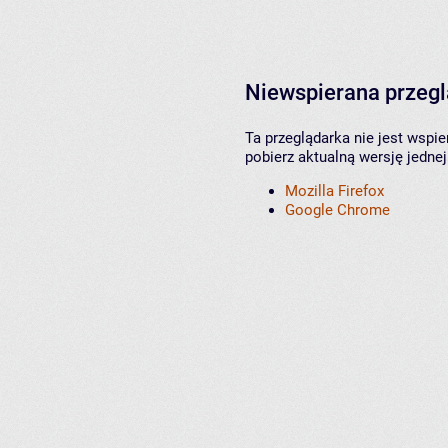
Niewspierana przeg
Ta przeglądarka nie jest wspi
pobierz aktualną wersję jednej
Mozilla Firefox
Google Chrome