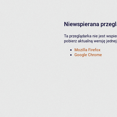
Niewspierana przeg
Ta przeglądarka nie jest wspi
pobierz aktualną wersję jednej
Mozilla Firefox
Google Chrome