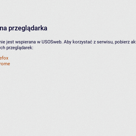
na przeglądarka
nie jest wspierana w USOSweb. Aby korzystać z serwisu, pobierz ak
ych przeglądarek:
refox
hrome