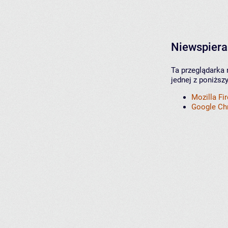
Niewspiera
Ta przeglądarka 
jednej z poniższ
Mozilla Fi
Google C