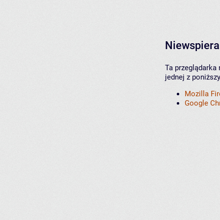
Niewspiera
Ta przeglądarka 
jednej z poniższ
Mozilla Fi
Google C