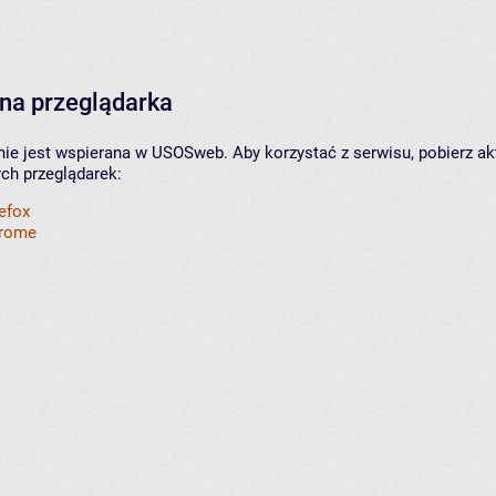
na przeglądarka
nie jest wspierana w USOSweb. Aby korzystać z serwisu, pobierz ak
ych przeglądarek:
refox
hrome