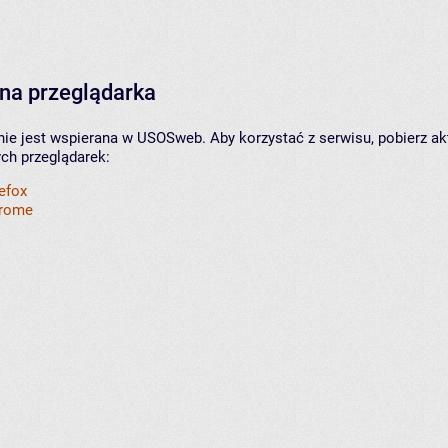
na przeglądarka
nie jest wspierana w USOSweb. Aby korzystać z serwisu, pobierz ak
ych przeglądarek:
refox
hrome