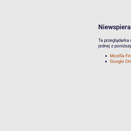
Niewspiera
Ta przeglądarka 
jednej z poniższ
Mozilla Fi
Google C