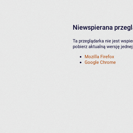
Niewspierana przeg
Ta przeglądarka nie jest wspi
pobierz aktualną wersję jednej
Mozilla Firefox
Google Chrome