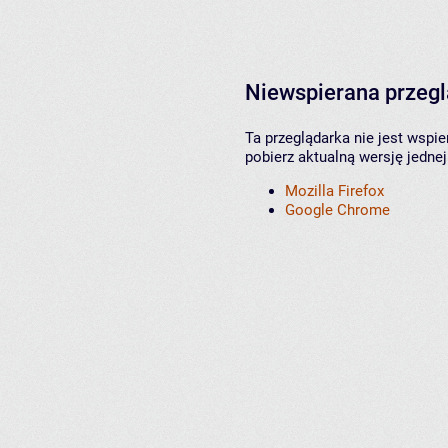
Niewspierana przeg
Ta przeglądarka nie jest wspi
pobierz aktualną wersję jednej
Mozilla Firefox
Google Chrome