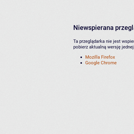
Niewspierana przeg
Ta przeglądarka nie jest wspi
pobierz aktualną wersję jednej
Mozilla Firefox
Google Chrome