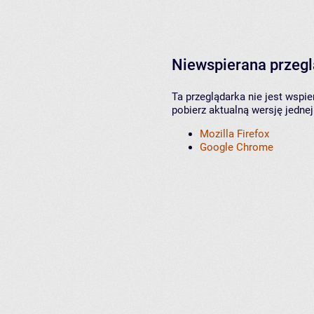
Niewspierana przeg
Ta przeglądarka nie jest wspi
pobierz aktualną wersję jednej
Mozilla Firefox
Google Chrome