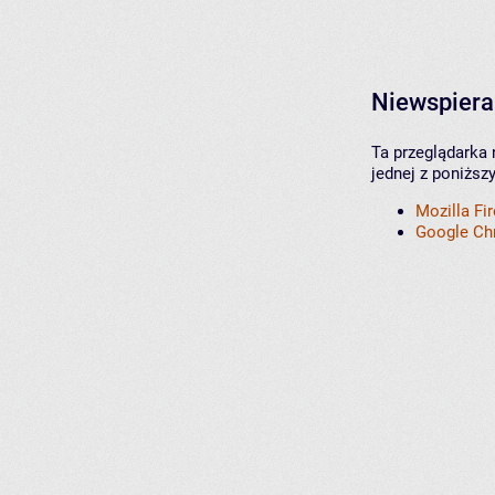
Niewspiera
Ta przeglądarka 
jednej z poniższ
Mozilla Fi
Google C