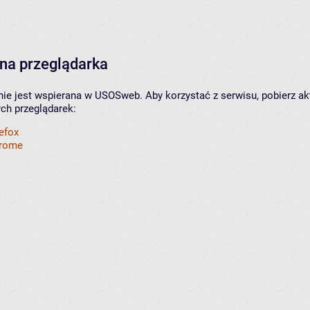
na przeglądarka
nie jest wspierana w USOSweb. Aby korzystać z serwisu, pobierz ak
ych przeglądarek:
refox
hrome