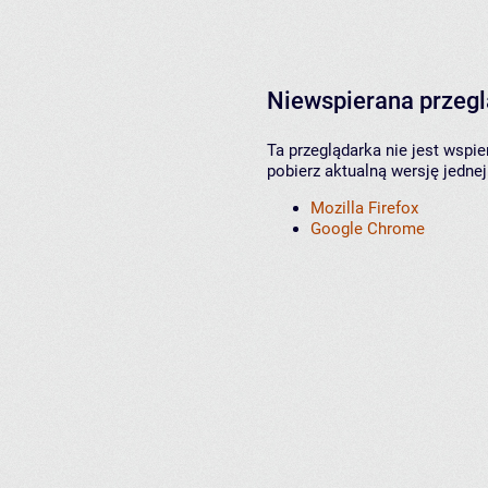
Niewspierana przeg
Ta przeglądarka nie jest wspi
pobierz aktualną wersję jednej
Mozilla Firefox
Google Chrome