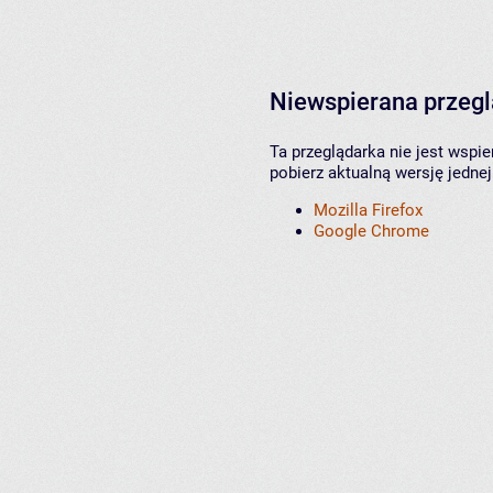
Niewspierana przeg
Ta przeglądarka nie jest wspi
pobierz aktualną wersję jednej
Mozilla Firefox
Google Chrome