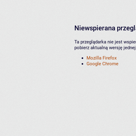
Niewspierana przeg
Ta przeglądarka nie jest wspi
pobierz aktualną wersję jednej
Mozilla Firefox
Google Chrome