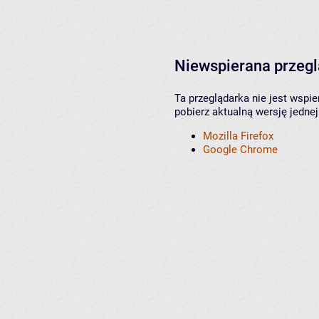
Niewspierana przeg
Ta przeglądarka nie jest wspi
pobierz aktualną wersję jednej
Mozilla Firefox
Google Chrome