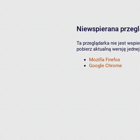
Niewspierana przeg
Ta przeglądarka nie jest wspi
pobierz aktualną wersję jednej
Mozilla Firefox
Google Chrome