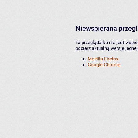
Niewspierana przeg
Ta przeglądarka nie jest wspi
pobierz aktualną wersję jednej
Mozilla Firefox
Google Chrome