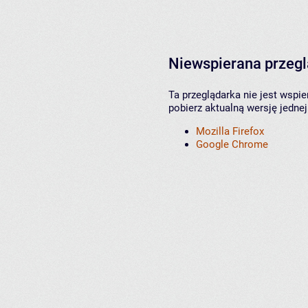
Niewspierana przeg
Ta przeglądarka nie jest wspi
pobierz aktualną wersję jednej
Mozilla Firefox
Google Chrome