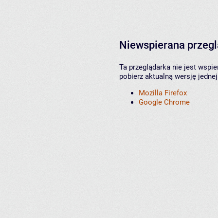
Niewspierana przeg
Ta przeglądarka nie jest wspi
pobierz aktualną wersję jednej
Mozilla Firefox
Google Chrome