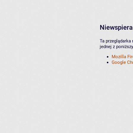
Niewspiera
Ta przeglądarka 
jednej z poniższ
Mozilla Fi
Google C