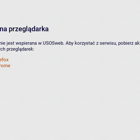
na przeglądarka
nie jest wspierana w USOSweb. Aby korzystać z serwisu, pobierz ak
ych przeglądarek:
refox
hrome