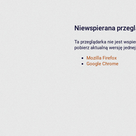
Niewspierana przeg
Ta przeglądarka nie jest wspi
pobierz aktualną wersję jednej
Mozilla Firefox
Google Chrome