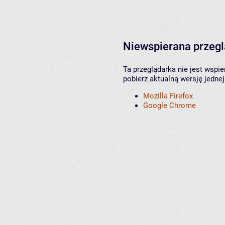
Niewspierana przeg
Ta przeglądarka nie jest wspi
pobierz aktualną wersję jednej
Mozilla Firefox
Google Chrome