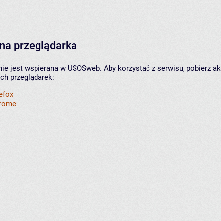
na przeglądarka
nie jest wspierana w USOSweb. Aby korzystać z serwisu, pobierz ak
ych przeglądarek:
refox
hrome