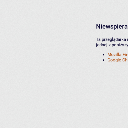
Niewspiera
Ta przeglądarka 
jednej z poniższ
Mozilla Fi
Google C