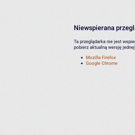
Niewspierana przeg
Ta przeglądarka nie jest wspi
pobierz aktualną wersję jednej
Mozilla Firefox
Google Chrome