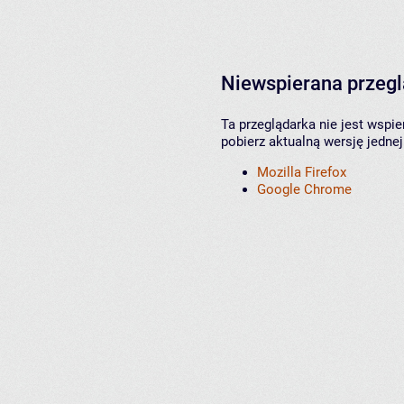
Niewspierana przeg
Ta przeglądarka nie jest wspi
pobierz aktualną wersję jednej
Mozilla Firefox
Google Chrome