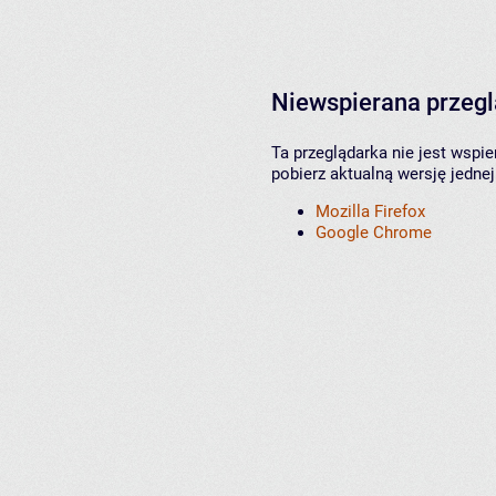
Niewspierana przeg
Ta przeglądarka nie jest wspi
pobierz aktualną wersję jednej
Mozilla Firefox
Google Chrome