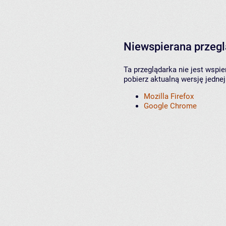
Niewspierana przeg
Ta przeglądarka nie jest wspi
pobierz aktualną wersję jednej
Mozilla Firefox
Google Chrome