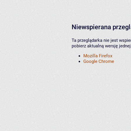
Niewspierana przeg
Ta przeglądarka nie jest wspi
pobierz aktualną wersję jednej
Mozilla Firefox
Google Chrome