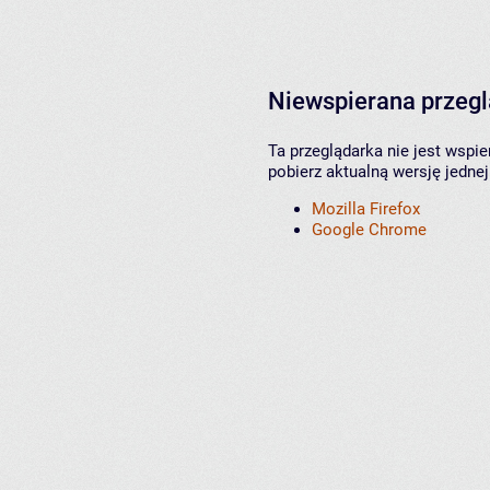
Niewspierana przeg
Ta przeglądarka nie jest wspi
pobierz aktualną wersję jednej
Mozilla Firefox
Google Chrome