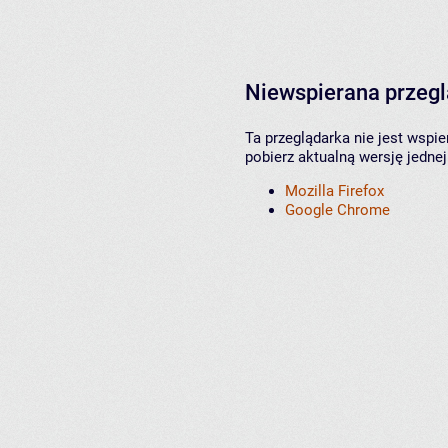
Niewspierana przeg
Ta przeglądarka nie jest wspi
pobierz aktualną wersję jednej
Mozilla Firefox
Google Chrome