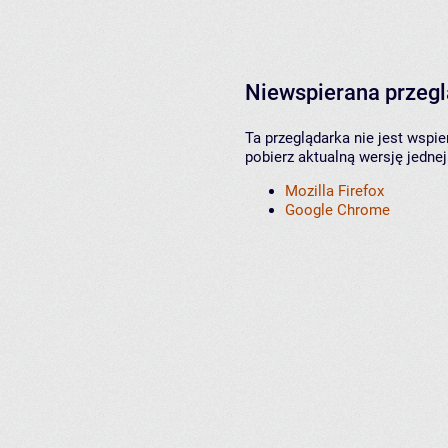
Niewspierana przeg
Ta przeglądarka nie jest wspi
pobierz aktualną wersję jednej
Mozilla Firefox
Google Chrome