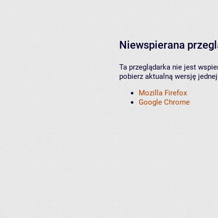
Niewspierana przeg
Ta przeglądarka nie jest wspi
pobierz aktualną wersję jednej
Mozilla Firefox
Google Chrome