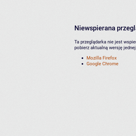
Niewspierana przeg
Ta przeglądarka nie jest wspi
pobierz aktualną wersję jednej
Mozilla Firefox
Google Chrome