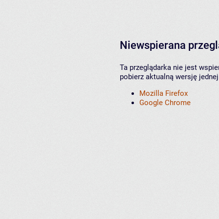
Niewspierana przeg
Ta przeglądarka nie jest wspi
pobierz aktualną wersję jednej
Mozilla Firefox
Google Chrome