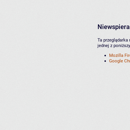
Niewspiera
Ta przeglądarka 
jednej z poniższ
Mozilla Fi
Google C