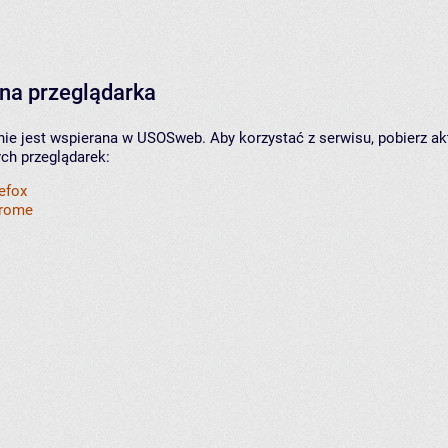
na przeglądarka
nie jest wspierana w USOSweb. Aby korzystać z serwisu, pobierz ak
ych przeglądarek:
refox
hrome