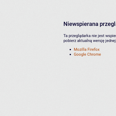
Niewspierana przeg
Ta przeglądarka nie jest wspi
pobierz aktualną wersję jednej
Mozilla Firefox
Google Chrome