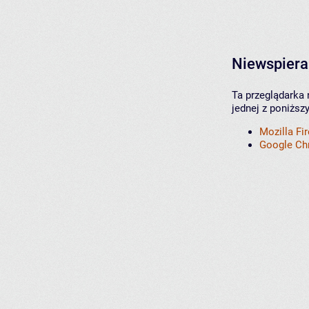
Niewspiera
Ta przeglądarka 
jednej z poniższ
Mozilla Fi
Google C