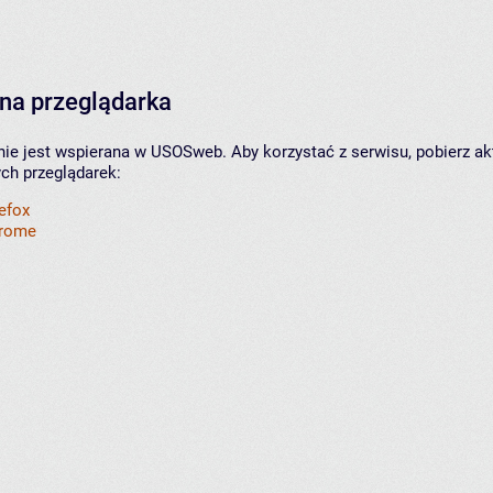
na przeglądarka
nie jest wspierana w USOSweb. Aby korzystać z serwisu, pobierz ak
ych przeglądarek:
refox
hrome