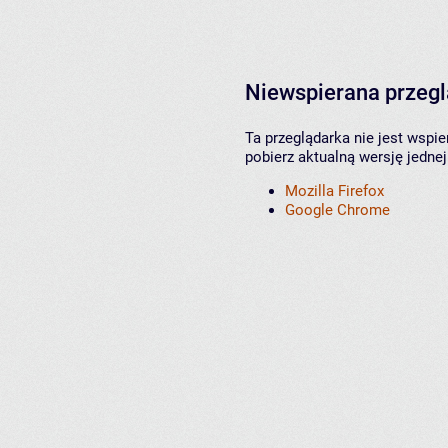
Niewspierana przeg
Ta przeglądarka nie jest wspi
pobierz aktualną wersję jednej
Mozilla Firefox
Google Chrome