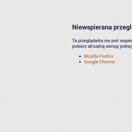
Niewspierana przeg
Ta przeglądarka nie jest wspi
pobierz aktualną wersję jednej
Mozilla Firefox
Google Chrome