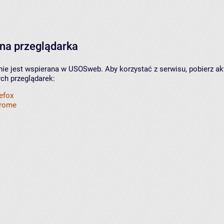
na przeglądarka
nie jest wspierana w USOSweb. Aby korzystać z serwisu, pobierz ak
ych przeglądarek:
refox
hrome