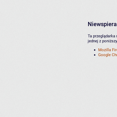
Niewspiera
Ta przeglądarka 
jednej z poniższ
Mozilla Fi
Google C