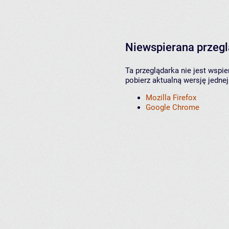
Niewspierana przeg
Ta przeglądarka nie jest wspi
pobierz aktualną wersję jednej
Mozilla Firefox
Google Chrome