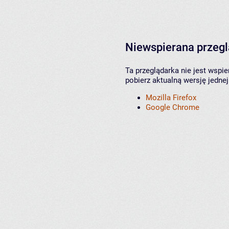
Niewspierana przeg
Ta przeglądarka nie jest wspi
pobierz aktualną wersję jednej
Mozilla Firefox
Google Chrome