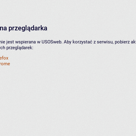
na przeglądarka
nie jest wspierana w USOSweb. Aby korzystać z serwisu, pobierz ak
ych przeglądarek:
refox
hrome