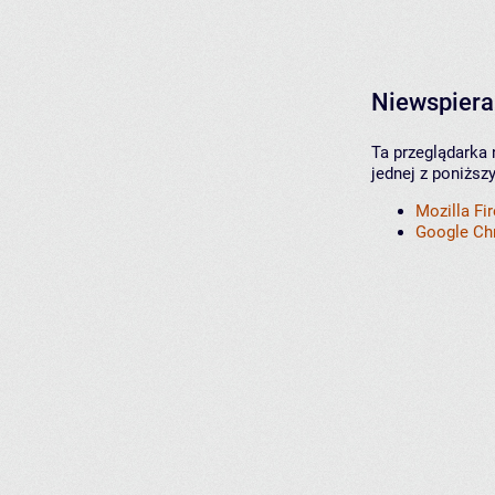
Niewspiera
Ta przeglądarka 
jednej z poniższ
Mozilla Fi
Google C