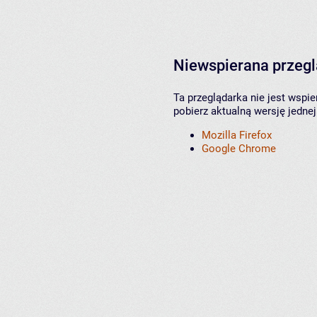
Niewspierana przeg
Ta przeglądarka nie jest wspi
pobierz aktualną wersję jednej
Mozilla Firefox
Google Chrome