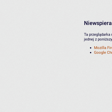
Niewspiera
Ta przeglądarka 
jednej z poniższ
Mozilla Fi
Google C