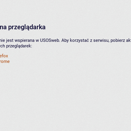
na przeglądarka
nie jest wspierana w USOSweb. Aby korzystać z serwisu, pobierz ak
ych przeglądarek:
refox
hrome