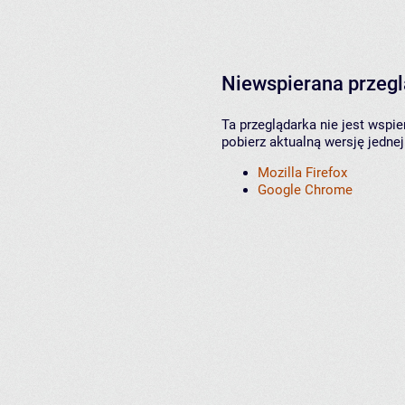
Niewspierana przeg
Ta przeglądarka nie jest wspi
pobierz aktualną wersję jednej
Mozilla Firefox
Google Chrome