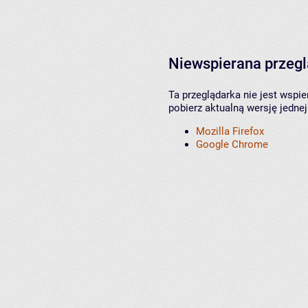
Niewspierana przeg
Ta przeglądarka nie jest wspi
pobierz aktualną wersję jednej
Mozilla Firefox
Google Chrome