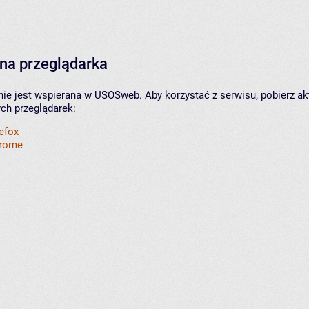
na przeglądarka
nie jest wspierana w USOSweb. Aby korzystać z serwisu, pobierz ak
ych przeglądarek:
refox
hrome