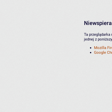
Niewspiera
Ta przeglądarka 
jednej z poniższ
Mozilla Fi
Google C